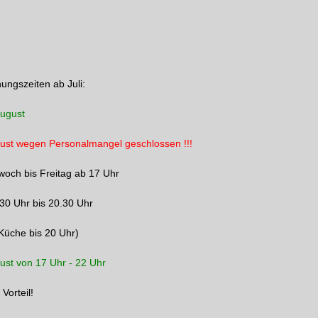
ungszeiten ab Juli:
August
ust wegen Personalmangel geschlossen !!!
woch bis Freitag ab 17 Uhr
30 Uhr bis 20.30 Uhr
üche bis 20 Uhr)
ust von 17 Uhr - 22 Uhr
Vorteil!